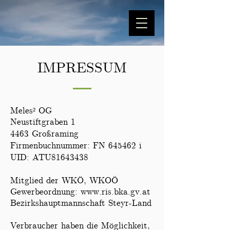
IMPRESSUM
Meles² OG
Neustiftgraben 1
4463 Großraming
Firmenbuchnummer: FN 645462 i
UID: ATU81643438
Mitglied der WKÖ, WKOÖ
Gewerbeordnung:
www.ris.bka.gv.at
Bezirkshauptmannschaft Steyr-Land
Verbraucher haben die Möglichkeit,